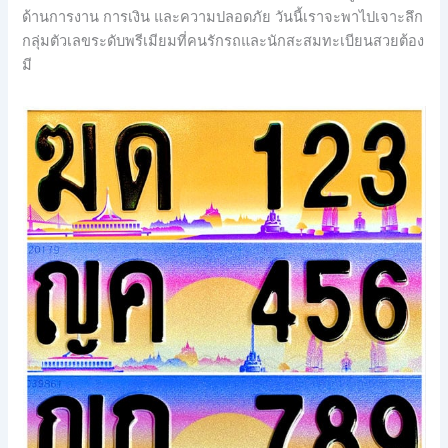
ด้านการงาน การเงิน และความปลอดภัย วันนี้เราจะพาไปเจาะลึก
กลุ่มตัวเลขระดับพรีเมียมที่คนรักรถและนักสะสมทะเบียนสวยต้อง
มี