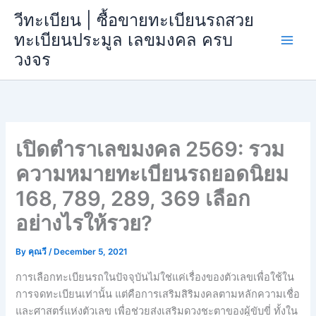
Skip
วีทะเบียน | ซื้อขายทะเบียนรถสวย
to
ทะเบียนประมูล เลขมงคล ครบ
content
วงจร
เปิดตำราเลขมงคล 2569: รวม
ความหมายทะเบียนรถยอดนิยม
168, 789, 289, 369 เลือก
อย่างไรให้รวย?
By
คุณวี
/
December 5, 2021
การเลือกทะเบียนรถในปัจจุบันไม่ใช่แค่เรื่องของตัวเลขเพื่อใช้ใน
การจดทะเบียนเท่านั้น แต่คือการเสริมสิริมงคลตามหลักความเชื่อ
และศาสตร์แห่งตัวเลข เพื่อช่วยส่งเสริมดวงชะตาของผู้ขับขี่ ทั้งใน