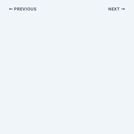
PREVIOUS
NEXT