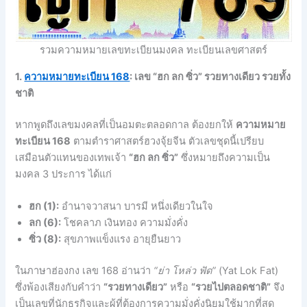
รวมความหมายเลขทะเบียนมงคล ทะเบียนเลขศาสตร์
1.
ความหมายทะเบียน 168
: เลข “ฮก ลก ซิ่ว” รวยทางเดียว รวยทั้ง
ชาติ
หากพูดถึงเลขมงคลที่เป็นอมตะตลอดกาล ต้องยกให้
ความหมาย
ทะเบียน 168
ตามตำราศาสตร์ฮวงจุ้ยจีน ตัวเลขชุดนี้เปรียบ
เสมือนตัวแทนของเทพเจ้า
“ฮก ลก ซิ่ว”
ซึ่งหมายถึงความเป็น
มงคล 3 ประการ ได้แก่
ฮก (1):
อำนาจวาสนา บารมี หนึ่งเดียวในใจ
ลก (6):
โชคลาภ เงินทอง ความมั่งคั่ง
ซิ่ว (8):
สุขภาพแข็งแรง อายุยืนยาว
ในภาษาฮ่องกง เลข 168 อ่านว่า
“ย่า โหล่ว ฟัด”
(Yat Lok Fat)
ซึ่งพ้องเสียงกับคำว่า
“รวยทางเดียว”
หรือ
“รวยไปตลอดชาติ”
จึง
เป็นเลขที่นักธุรกิจและผู้ที่ต้องการความมั่งคั่งนิยมใช้มากที่สุด