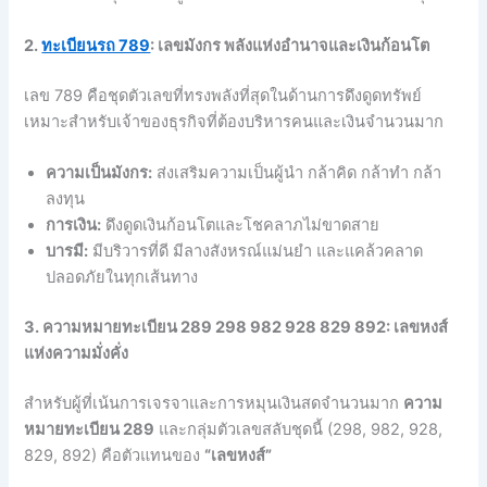
2.
ทะเบียนรถ 789
: เลขมังกร พลังแห่งอำนาจและเงินก้อนโต
เลข 789 คือชุดตัวเลขที่ทรงพลังที่สุดในด้านการดึงดูดทรัพย์
เหมาะสำหรับเจ้าของธุรกิจที่ต้องบริหารคนและเงินจำนวนมาก
ความเป็นมังกร:
ส่งเสริมความเป็นผู้นำ กล้าคิด กล้าทำ กล้า
ลงทุน
การเงิน:
ดึงดูดเงินก้อนโตและโชคลาภไม่ขาดสาย
บารมี:
มีบริวารที่ดี มีลางสังหรณ์แม่นยำ และแคล้วคลาด
ปลอดภัยในทุกเส้นทาง
3. ความหมายทะเบียน 289 298 982 928 829 892: เลขหงส์
แห่งความมั่งคั่ง
สำหรับผู้ที่เน้นการเจรจาและการหมุนเงินสดจำนวนมาก
ความ
หมายทะเบียน 289
และกลุ่มตัวเลขสลับชุดนี้ (298, 982, 928,
829, 892) คือตัวแทนของ
“เลขหงส์”