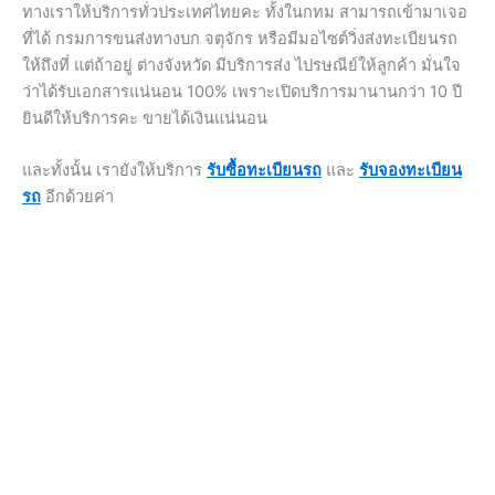
ทางเราให้บริการทั่วประเทศไทยคะ ทั้งในกทม สามารถเข้ามาเจอ
ที่ได้ กรมการขนส่งทางบก จตุจักร หรือมีมอไซต์วิ่งส่งทะเบียนรถ
ให้ถึงที่ แต่ถ้าอยู่ ต่างจังหวัด มีบริการส่ง ไปรษณีย์ให้ลูกค้า มั่นใจ
ว่าได้รับเอกสารแน่นอน 100% เพราะเปิดบริการมานานกว่า 10 ปี
ยินดีให้บริการคะ ขายได้เงินแน่นอน
และทั้งนั้น เรายังให้บริการ
รับซื้อทะเบียนรถ
และ
รับจองทะเบียน
รถ
อีกด้วยค่า