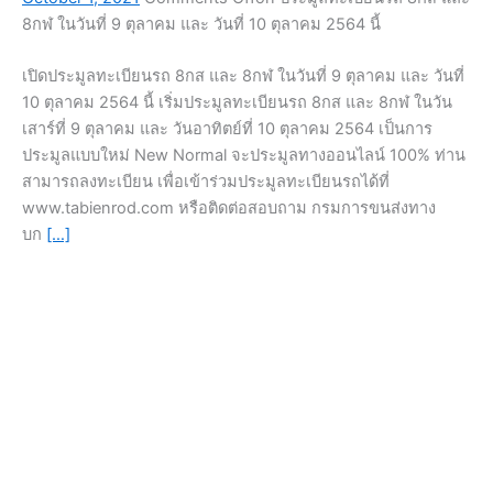
8กฬ ในวันที่ 9 ตุลาคม และ วันที่ 10 ตุลาคม 2564 นี้
เปิดประมูลทะเบียนรถ 8กส และ 8กฬ ในวันที่ 9 ตุลาคม และ วันที่
10 ตุลาคม 2564 นี้ เริ่มประมูลทะเบียนรถ 8กส และ 8กฬ ในวัน
เสาร์ที่ 9 ตุลาคม และ วันอาทิตย์ที่ 10 ตุลาคม 2564 เป็นการ
ประมูลแบบใหม่ New Normal จะประมูลทางออนไลน์ 100% ท่าน
สามารถลงทะเบียน เพื่อเข้าร่วมประมูลทะเบียนรถได้ที่
www.tabienrod.com หรือติดต่อสอบถาม กรมการขนส่งทาง
บก
[…]