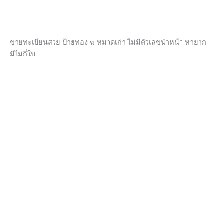
ขายทะเบียนสวย ป้ายทอง ฆ หมวดเก่า ไม่มีตัวเลขนำหน้า หายาก
มีไม่กี่ใบ