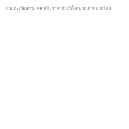
ขายทะเบียนสวย หลักพัน ราคาถูก มีทั้งหมวดเก่าหมวดใหม่