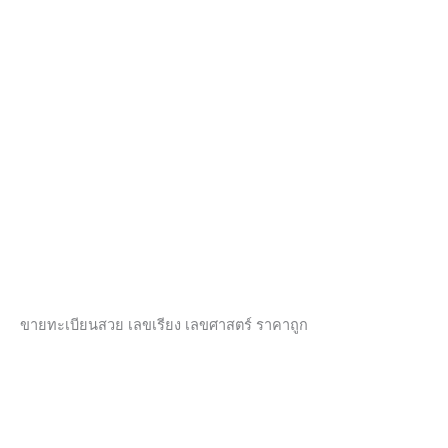
ขายทะเบียนสวย เลขเรียง เลขศาสตร์ ราคาถูก