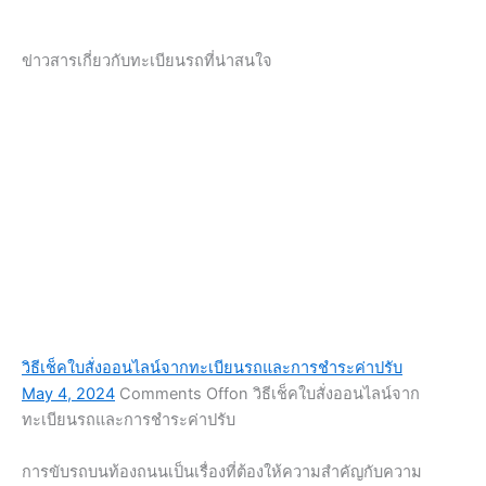
ข่าวสารเกี่ยวกับทะเบียนรถที่น่าสนใจ
วิธีเช็คใบสั่งออนไลน์จากทะเบียนรถและการชำระค่าปรับ
May 4, 2024
Comments Offon วิธีเช็คใบสั่งออนไลน์จาก
ทะเบียนรถและการชำระค่าปรับ
การขับรถบนท้องถนนเป็นเรื่องที่ต้องให้ความสำคัญกับความ