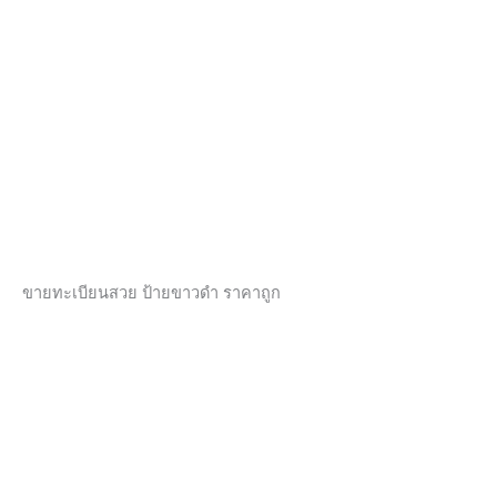
ขายทะเบียนสวย ป้ายขาวดำ ราคาถูก