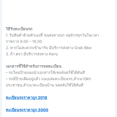
วิธีรับทะเบียนรถ
1. รับสินค้าด้วยตัวเองที่ ขนส่งทางบก จตุจักรทุกวันในเวลา
ราชการ 9.00 – 16.00
2. หากไม่สะดวกเข้ามารับ มีบริการส่งทาง Grab Bike
3. ถ้า ตจว มีบริการส่งทาง Kerry
เอกสารที่ใช้สำหรับการจดทะเบียน
– รถใหม่ป้ายแดงนำเอกสารให้เซลล์จดใช้ได้ทันที
– รถมีป้ายเดิมอยู่แล้ว แนบเล่มทะเบียนรถ,สำเนาบัตร
ประชาชน,สำเนาทะเบียนบ้าน จดสลับใช้ได้ทันที
ทะเบียนรถราคาถูก 2018
ทะเบียนรถราคาถูก 3000