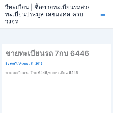
Skip
วีทะเบียน | ซื้อขายทะเบียนรถสวย
to
ทะเบียนประมูล เลขมงคล ครบ
content
วงจร
ขายทะเบียนรถ 7กบ 6446
By
คุณวี
/
August 11, 2019
ขายทะเบียนรถ 7กบ 6446,ขายทะเบียน 6446