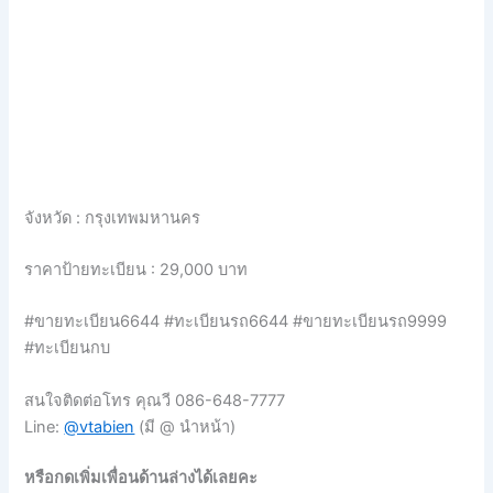
จังหวัด : กรุงเทพมหานคร
ราคาป้ายทะเบียน : 29,000 บาท
#ขายทะเบียน6644 #ทะเบียนรถ6644 #ขายทะเบียนรถ9999
#ทะเบียนกบ
สนใจติดต่อโทร คุณวี 086-648-7777
Line:
@vtabien
(มี @ นำหน้า)
หรือกดเพิ่มเพื่อนด้านล่างได้เลยคะ