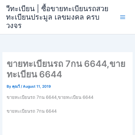
Skip
วีทะเบียน | ซื้อขายทะเบียนรถสวย
to
ทะเบียนประมูล เลขมงคล ครบ
content
วงจร
ขายทะเบียนรถ 7กน 6644,ขาย
ทะเบียน 6644
By
คุณวี
/
August 11, 2019
ขายทะเบียนรถ 7กน 6644,ขายทะเบียน 6644
ขายทะเบียนรถ 7กน 6644