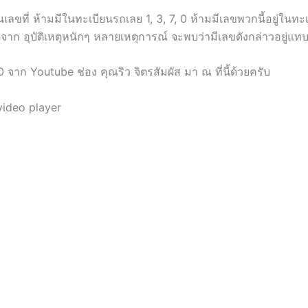
ลขที่ ห้ามมีในทะเบียนรถเลย 1, 3, 7, 0 ห้ามมีเลขพวกนี้อยู่ในทะเ
ูจาก อุบัติเหตุหนักๆ หลายเหตุการณ์ จะพบว่ามีเลขดังกล่าวอยู่แทบทั
าก Youtube ช่อง คุณริว จิตรสัมผัส มา ณ ที่นี้ด้วยครับ