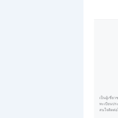
เป็นผู้เชี
ทะเบียนประ
สนใจติดต่