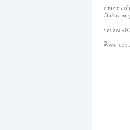
ตามความเห็นเ
เป็นอันขาด ด
ขอบคุณ VDO จ