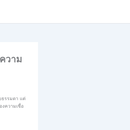
ิมความ
ลขธรรมดา แต่
องความเชื่อ