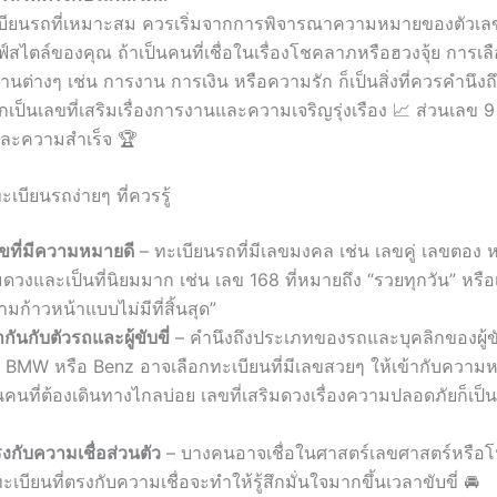
บียนรถที่เหมาะสม ควรเริ่มจากการพิจารณาความหมายของตัวเลขใ
์สไตล์ของคุณ ถ้าเป็นคนที่เชื่อในเรื่องโชคลาภหรือฮวงจุ้ย การเลื
านต่างๆ เช่น การงาน การเงิน หรือความรัก ก็เป็นสิ่งที่ควรคำนึงถึ
ักเป็นเลขที่เสริมเรื่องการงานและความเจริญรุ่งเรือง 📈 ส่วนเลข 9
ละความสำเร็จ 🏆
ะเบียนรถง่ายๆ ที่ควรรู้
ลขที่มีความหมายดี
– ทะเบียนรถที่มีเลขมงคล เช่น เลขคู่ เลขตอง ห
มดวงและเป็นที่นิยมมาก เช่น เลข 168 ที่หมายถึง “รวยทุกวัน” หรือ
วามก้าวหน้าแบบไม่มีที่สิ้นสุด”
กันกับตัวรถและผู้ขับขี่
– คำนึงถึงประเภทของรถและบุคลิกของผู้ขับข
น BMW หรือ Benz อาจเลือกทะเบียนที่มีเลขสวยๆ ให้เข้ากับควา
นคนที่ต้องเดินทางไกลบ่อย เลขที่เสริมดวงเรื่องความปลอดภัยก็เป็นตั
รงกับความเชื่อส่วนตัว
– บางคนอาจเชื่อในศาสตร์เลขศาสตร์หรือ
เบียนที่ตรงกับความเชื่อจะทำให้รู้สึกมั่นใจมากขึ้นเวลาขับขี่ 🚘