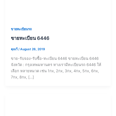
ขายทะเบียนรถ
ขายทะเบียน 6446
คุณวี
/
August 26, 2019
ขาย-รับจอง-รับซื้อ-ทะเบียน 6446 ขายทะเบียน 6446
จังหวัด : กรุงเทพมหานคร ทางเรามีทะเบียนรถ 6446 ให้
เลือก หลายหมวด เช่น 1กx, 2กx, 3กx, 4กx, 5กx, 6กx,
7กx, 8กx, […]