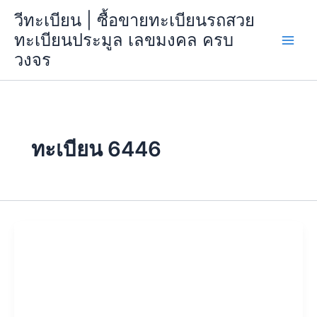
Skip
วีทะเบียน | ซื้อขายทะเบียนรถสวย
to
ทะเบียนประมูล เลขมงคล ครบ
content
วงจร
ทะเบียน 6446