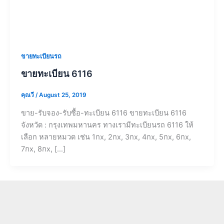
ขายทะเบียนรถ
ขายทะเบียน 6116
คุณวี
/
August 25, 2019
ขาย-รับจอง-รับซื้อ-ทะเบียน 6116 ขายทะเบียน 6116
จังหวัด : กรุงเทพมหานคร ทางเรามีทะเบียนรถ 6116 ให้
เลือก หลายหมวด เช่น 1กx, 2กx, 3กx, 4กx, 5กx, 6กx,
7กx, 8กx, […]