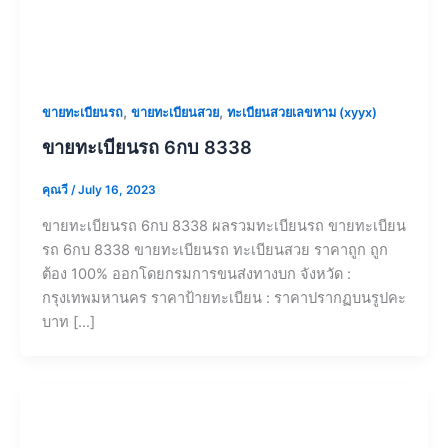
,
,
ขายทะเบียนรถ
ขายทะเบียนสวย
ทะเบียนสวยเลขหาม (xyyx)
ขายทะเบียนรถ 6กบ 8338
คุณวี
/
July 16, 2023
ขายทะเบียนรถ 6กบ 8338 ผลรวมทะเบียนรถ ขายทะเบียน
รถ 6กบ 8338 ขายทะเบียนรถ ทะเบียนสวย ราคาถูก ถูก
ต้อง 100% ออกโดยกรมการขนส่งทางบก จังหวัด :
กรุงเทพมหานคร ราคาป้ายทะเบียน : ราคาปรากฏบนรูปคะ
บาท […]