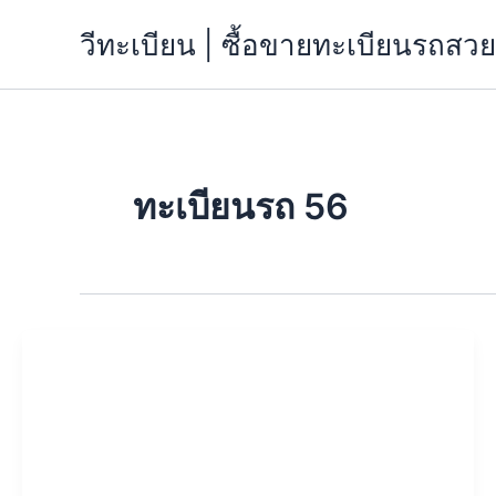
Skip
วีทะเบียน | ซื้อขายทะเบียนรถส
to
content
ทะเบียนรถ 56