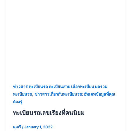
ข่าวสาร ทะเบียนรถ ทะเบียนสวย เลือกทะเบียน ผลรวม
,
ทะเบียนรถ
ข่าวสารเกี่ยวกับทะเบียนรถ: อัพเดทข้อมูลที่คุณ
ต้องรู้
ทะเบียนรถเลขเรียงที่คนนิยม
คุณวี
/
January 1, 2022