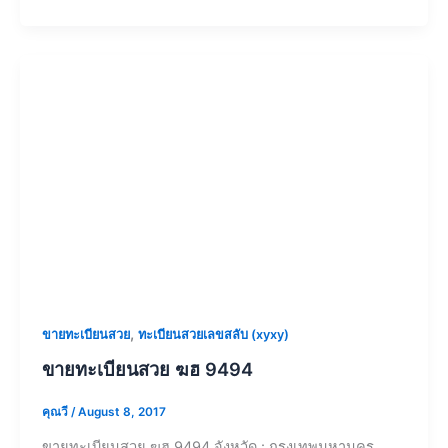
,
ขายทะเบียนสวย
ทะเบียนสวยเลขสลับ (xyxy)
ขายทะเบียนสวย ฆฮ 9494
คุณวี
/
August 8, 2017
ขายทะเบียนสวย ฆฮ 9494 จังหวัด : กรุงเทพมหานคร