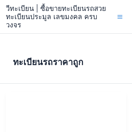
Skip
วีทะเบียน | ซื้อขายทะเบียนรถสวย
to
ทะเบียนประมูล เลขมงคล ครบ
content
วงจร
ทะเบียนรถราคาถูก