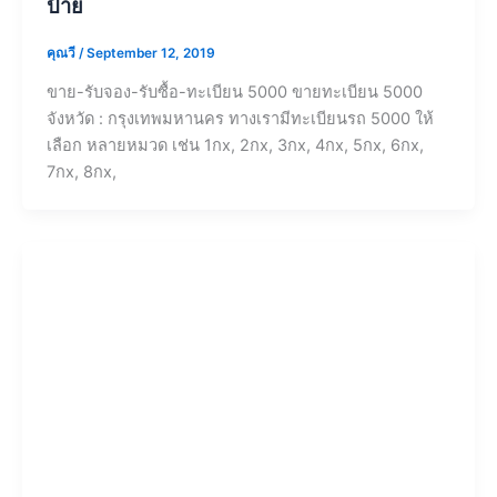
ป้าย
คุณวี
/
September 12, 2019
ขาย-รับจอง-รับซื้อ-ทะเบียน 5000 ขายทะเบียน 5000
จังหวัด : กรุงเทพมหานคร ทางเรามีทะเบียนรถ 5000 ให้
เลือก หลายหมวด เช่น 1กx, 2กx, 3กx, 4กx, 5กx, 6กx,
7กx, 8กx,