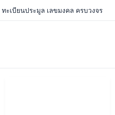
วย ทะเบียนประมูล เลขมงคล ครบวงจร