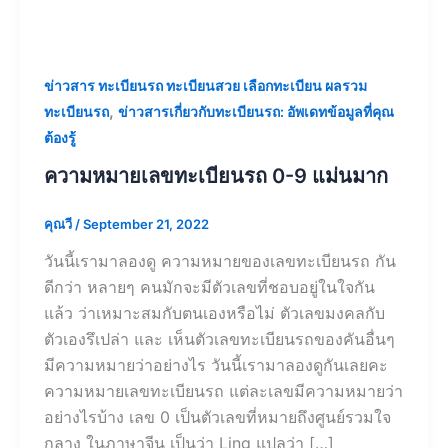
ข่าวสาร ทะเบียนรถ ทะเบียนสวย เลือกทะเบียน ผลรวม
,
ทะเบียนรถ
ข่าวสารเกี่ยวกับทะเบียนรถ: อัพเดทข้อมูลที่คุณ
ต้องรู้
ความหมายเลขทะเบียนรถ 0-9 แม่นมาก
คุณวี
/
September 21, 2022
วันนี้เรามาลองดู ความหมายของเลขทะเบียนรถ กัน
ดีกว่า หลายๆ คนมักจะมีตัวเลขที่ชอบอยู่ในใจกัน
แล้ว ว่าเหมาะสมกับตนเองหรือไม่ ตัวเลขมงคลกับ
ตัวเองรึเปล่า และ เห็นตัวเลขทะเบียนรถของคันอื่นๆ
มีความหมายว่าอย่างไร วันนี้เรามาลองดูกันเลยคะ
ความหมายเลขทะเบียนรถ แต่ละเลขมีความหมายว่า
อย่างไรบ้าง เลข 0 เป็นตัวเลขที่หมายถึงศูนย์รวมใจ
กลาง ในภาษาจีน เป็นว่า Ling แปลว่า […]