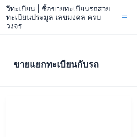
Skip
วีทะเบียน | ซื้อขายทะเบียนรถสวย
to
ทะเบียนประมูล เลขมงคล ครบ
content
วงจร
ขายแยกทะเบียนกับรถ