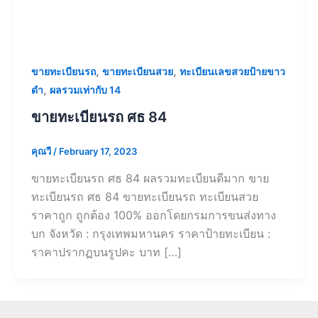
,
,
ขายทะเบียนรถ
ขายทะเบียนสวย
ทะเบียนเลขสวยป้ายขาว
,
ดำ
ผลรวมเท่ากับ 14
ขายทะเบียนรถ ศธ 84
คุณวี
/
February 17, 2023
ขายทะเบียนรถ ศธ 84 ผลรวมทะเบียนดีมาก ขาย
ทะเบียนรถ ศธ 84 ขายทะเบียนรถ ทะเบียนสวย
ราคาถูก ถูกต้อง 100% ออกโดยกรมการขนส่งทาง
บก จังหวัด : กรุงเทพมหานคร ราคาป้ายทะเบียน :
ราคาปรากฏบนรูปคะ บาท […]