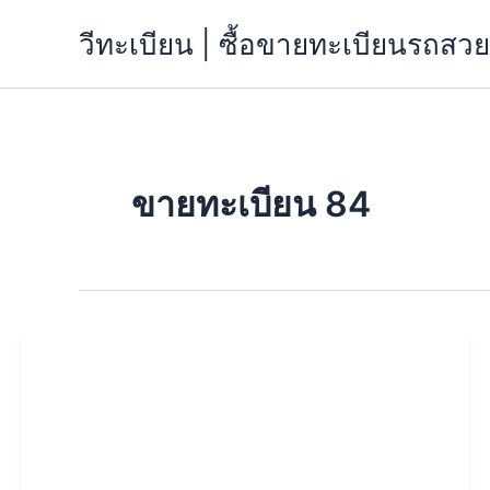
Skip
วีทะเบียน | ซื้อขายทะเบียนรถส
to
content
ขายทะเบียน 84