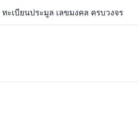
วย ทะเบียนประมูล เลขมงคล ครบวงจร