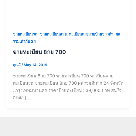
,
,
,
ขายทะเบียนรถ
ขายทะเบียนสวย
ทะเบียนเลขสวยป้ายขาวดำ
ผล
รวมเท่ากับ 24
ขายทะเบียน 8กย 700
คุณวี
/
May 14, 2019
ขายทะเบียน 8กย 700 ขายทะเบียน 700 ทะเบียนสวย
ทะเบียนรถ ขายทะเบียน 8กย 700 ผลรวมดีมาก 24 จังหวัด
: กรุงเทพมหานคร ราคาป้ายทะเบียน : 39,000 บาท สนใจ
ติดต่อ […]