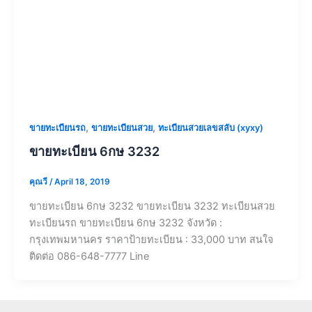
,
,
ขายทะเบียนรถ
ขายทะเบียนสวย
ทะเบียนสวยเลขสลับ (xyxy)
ขายทะเบียน 6กษ 3232
คุณวี
/
April 18, 2019
ขายทะเบียน 6กษ 3232 ขายทะเบียน 3232 ทะเบียนสวย
ทะเบียนรถ ขายทะเบียน 6กษ 3232 จังหวัด :
กรุงเทพมหานคร ราคาป้ายทะเบียน : 33,000 บาท สนใจ
ติดต่อ 086-648-7777 Line