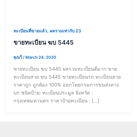
,
ทะเบียนที่ขายแล้ว
ผลรวมเท่ากับ 23
ขายทะเบียน ฆบ 5445
คุณวี
/
March 24, 2020
ขายทะเบียน ฆบ 5445 ผลรวมทะเบียนดีมาก ขาย
ทะเบียนสวย ฆบ 5445 ขายทะเบียนรถ ทะเบียนสวย
ราคาถูก ถูกต้อง 100% ออกโดยกรมการขนส่งทาง
บก ชนิดป้าย: ทะเบียนประมูล จังหวัด :
กรุงเทพมหานคร ราคาป้ายทะเบียน : […]