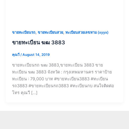
,
,
ขายทะเบียนรถ
ขายทะเบียนสวย
ทะเบียนสวยเลขหาม (xyyx)
ขายทะเบียน ฆฒ 3883
คุณวี
/
August 14, 2019
ขายทะเบียนรถ ฆฒ 3883,ขายทะเบียน 3883 ขาย
ทะเบียน ฆฒ 3883 จังหวัด : กรุงเทพมหานคร ราคาป้าย
ทะเบียน : 79,000 บาท #ขายทะเบียน3883 #ทะเบียน
รถ3883 #ขายทะเบียนรถ3883 #ทะเบียนกบ สนใจติดต่อ
โทร คุณวี […]