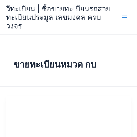
Skip
วีทะเบียน | ซื้อขายทะเบียนรถสวย
to
ทะเบียนประมูล เลขมงคล ครบ
content
วงจร
ขายทะเบียนหมวด กบ