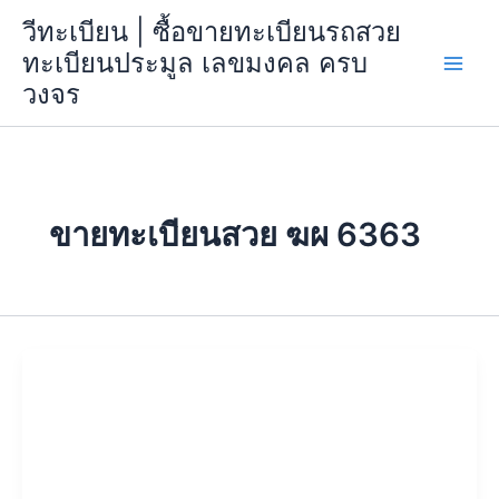
Skip
วีทะเบียน | ซื้อขายทะเบียนรถสวย
to
ทะเบียนประมูล เลขมงคล ครบ
content
วงจร
ขายทะเบียนสวย ฆผ 6363