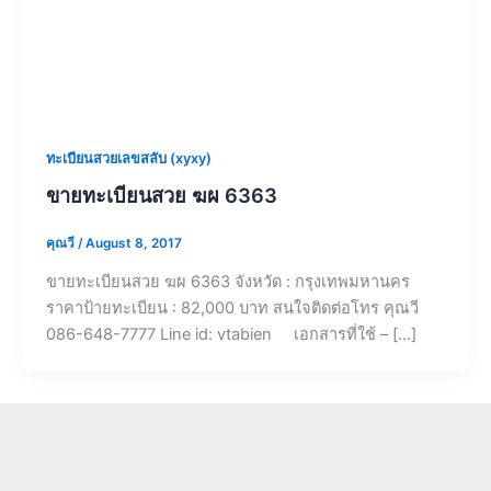
ทะเบียนสวยเลขสลับ (xyxy)
ขายทะเบียนสวย ฆผ 6363
คุณวี
/
August 8, 2017
ขายทะเบียนสวย ฆผ 6363 จังหวัด : กรุงเทพมหานคร
ราคาป้ายทะเบียน : 82,000 บาท สนใจติดต่อโทร คุณวี
086-648-7777 Line id: vtabien เอกสารที่ใช้ – […]