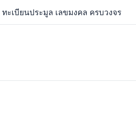
วย ทะเบียนประมูล เลขมงคล ครบวงจร