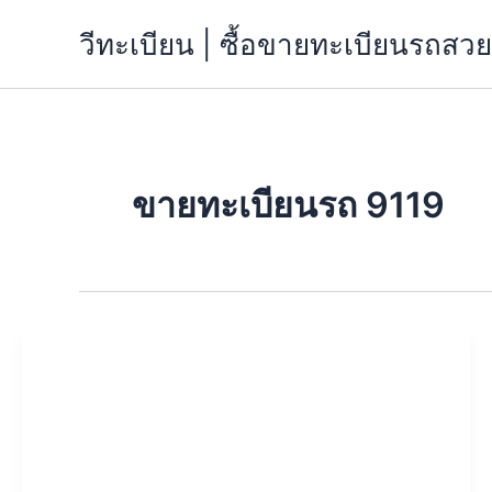
Skip
วีทะเบียน | ซื้อขายทะเบียนรถส
to
content
ขายทะเบียนรถ 9119