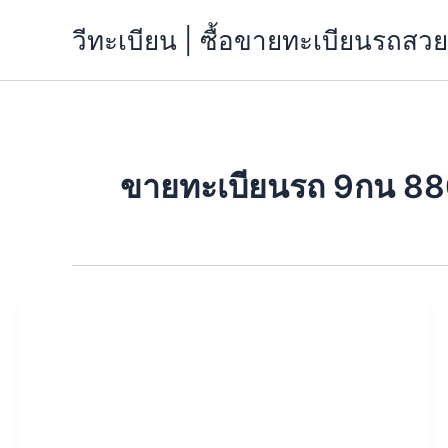
Skip
วีทะเบียน | ซื้อขายทะเบียนรถส
to
content
ขายทะเบียนรถ 9กน 8