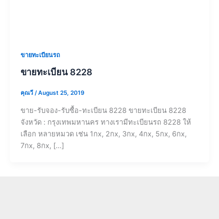
ขายทะเบียนรถ
ขายทะเบียน 8228
คุณวี
/
August 25, 2019
ขาย-รับจอง-รับซื้อ-ทะเบียน 8228 ขายทะเบียน 8228
จังหวัด : กรุงเทพมหานคร ทางเรามีทะเบียนรถ 8228 ให้
เลือก หลายหมวด เช่น 1กx, 2กx, 3กx, 4กx, 5กx, 6กx,
7กx, 8กx, […]