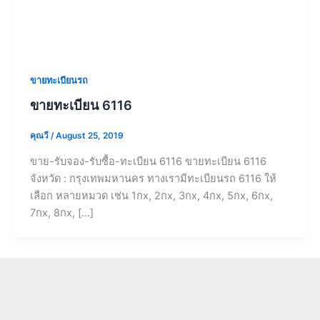
ขายทะเบียนรถ
ขายทะเบียน 6116
คุณวี
/
August 25, 2019
ขาย-รับจอง-รับซื้อ-ทะเบียน 6116 ขายทะเบียน 6116
จังหวัด : กรุงเทพมหานคร ทางเรามีทะเบียนรถ 6116 ให้
เลือก หลายหมวด เช่น 1กx, 2กx, 3กx, 4กx, 5กx, 6กx,
7กx, 8กx, […]