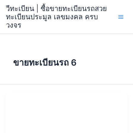
Skip
วีทะเบียน | ซื้อขายทะเบียนรถสวย
to
ทะเบียนประมูล เลขมงคล ครบ
content
วงจร
ขายทะเบียนรถ 6