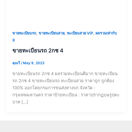
,
,
,
ขายทะเบียนรถ
ขายทะเบียนสวย
ทะเบียนสวย VIP
ผลรวมเท่ากับ
9
ขายทะเบียนรถ 2กช 4
คุณวี
/
May 9, 2023
ขายทะเบียนรถ 2กช 4 ผลรวมทะเบียนดีมาก ขายทะเบียน
รถ 2กช 4 ขายทะเบียนรถ ทะเบียนสวย ราคาถูก ถูกต้อง
100% ออกโดยกรมการขนส่งทางบก จังหวัด :
กรุงเทพมหานคร ราคาป้ายทะเบียน : ราคาปรากฏบนรูปคะ
บาท […]