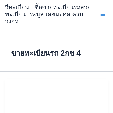
Skip
วีทะเบียน | ซื้อขายทะเบียนรถสวย
to
ทะเบียนประมูล เลขมงคล ครบ
content
วงจร
ขายทะเบียนรถ 2กช 4