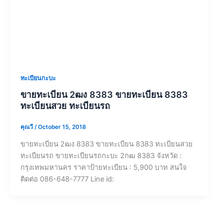
ทะเบียนกะบะ
ขายทะเบียน 2ฒง 8383 ขายทะเบียน 8383
ทะเบียนสวย ทะเบียนรถ
คุณวี
/
October 15, 2018
ขายทะเบียน 2ฒง 8383 ขายทะเบียน 8383 ทะเบียนสวย
ทะเบียนรถ ขายทะเบียนรถกะบะ 2กฒ 8383 จังหวัด :
กรุงเทพมหานคร ราคาป้ายทะเบียน : 5,900 บาท สนใจ
ติดต่อ 086-648-7777 Line id: