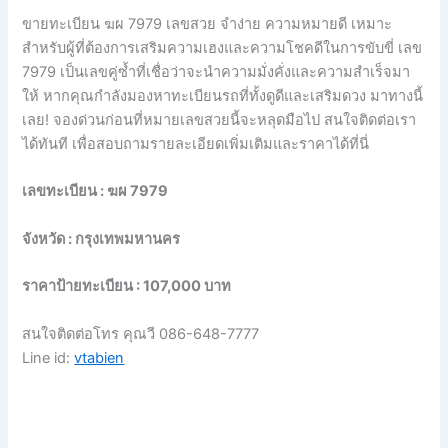
ขายทะเบียน ฆผ 7979 เลขสวย จำง่าย ความหมายดี เหมาะ
สำหรับผู้ที่ต้องการเสริมความเฮงและความโชคดีในการขับขี่ เลข
7979 เป็นเลขคู่ซ้ำที่เชื่อว่าจะนำความมั่งคั่งและความสำเร็จมา
ให้ หากคุณกำลังมองหาทะเบียนรถที่ทั้งดูดีและเสริมดวง มาทางนี้
เลย! จองด่วนก่อนที่หมายเลขสวยนี้จะหลุดมือไป สนใจติดต่อเรา
ได้ทันที เพื่อสอบถามรายละเอียดเพิ่มเติมและราคาได้ที่นี่
เลขทะเบียน : ฆผ 7979
จังหวัด : กรุงเทพมหานคร
ราคาป้ายทะเบียน : 107,000 บาท
สนใจติดต่อโทร คุณวี 086-648-7777
Line id:
vtabien