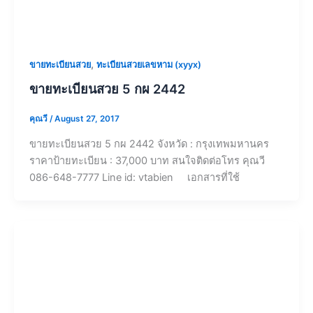
,
ขายทะเบียนสวย
ทะเบียนสวยเลขหาม (xyyx)
ขายทะเบียนสวย 5 กผ 2442
คุณวี
/
August 27, 2017
ขายทะเบียนสวย 5 กผ 2442 จังหวัด : กรุงเทพมหานคร
ราคาป้ายทะเบียน : 37,000 บาท สนใจติดต่อโทร คุณวี
086-648-7777 Line id: vtabien เอกสารที่ใช้