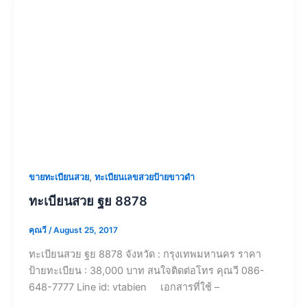
,
ขายทะเบียนสวย
ทะเบียนเลขสวยป้ายขาวดำ
ทะเบียนสวย ฐย 8878
คุณวี
/
August 25, 2017
ทะเบียนสวย ฐย 8878 จังหวัด : กรุงเทพมหานคร ราคา
ป้ายทะเบียน : 38,000 บาท สนใจติดต่อโทร คุณวี 086-
648-7777 Line id: vtabien เอกสารที่ใช้ –