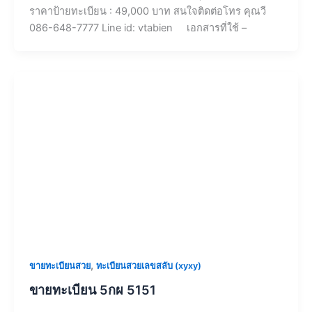
ราคาป้ายทะเบียน : 49,000 บาท สนใจติดต่อโทร คุณวี
086-648-7777 Line id: vtabien เอกสารที่ใช้ –
,
ขายทะเบียนสวย
ทะเบียนสวยเลขสลับ (xyxy)
ขายทะเบียน 5กผ 5151