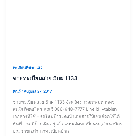
ทะเบียนที่ขายแล้ว
ขายทะเบียนสวย 5กผ 1133
คุณวี
/
August 27, 2017
ขายทะเบียนสวย 5กผ 1133 จังหวัด : กรุงเทพมหานคร
สนใจติดต่อโทร คุณวี 086-648-7777 Line id: vtabien
เอกสารที่ใช้ – รถใหม่ป้ายแดงนำเอกสารให้เซลล์จดใช้ได้
ทันที – รถมีป้ายเดิมอยู่แล้ว แนบเล่มทะเบียนรถ,สำเนาบัตร
ประชาชน,สำเนาทะเบียนบ้าน