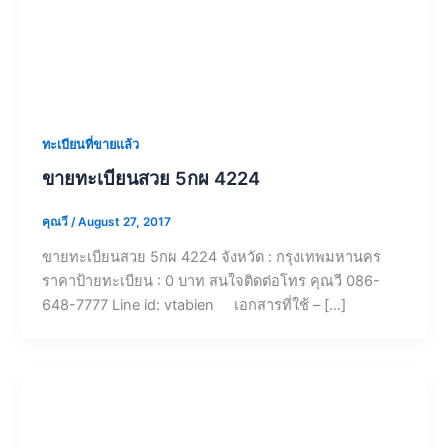
ทะเบียนที่ขายแล้ว
ขายทะเบียนสวย 5กผ 4224
คุณวี
/
August 27, 2017
ขายทะเบียนสวย 5กผ 4224 จังหวัด : กรุงเทพมหานคร
ราคาป้ายทะเบียน : 0 บาท สนใจติดต่อโทร คุณวี 086-
648-7777 Line id: vtabien เอกสารที่ใช้ – […]