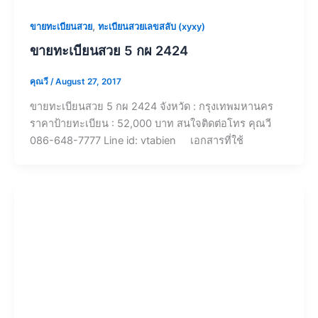
,
ขายทะเบียนสวย
ทะเบียนสวยเลขสลับ (xyxy)
ขายทะเบียนสวย 5 กผ 2424
คุณวี
/
August 27, 2017
ขายทะเบียนสวย 5 กผ 2424 จังหวัด : กรุงเทพมหานคร
ราคาป้ายทะเบียน : 52,000 บาท สนใจติดต่อโทร คุณวี
086-648-7777 Line id: vtabien เอกสารที่ใช้