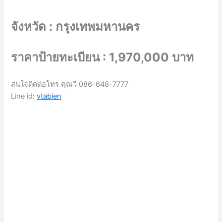
จังหวัด : กรุงเทพมหานคร
ราคาป้ายทะเบียน : 1,970,000 บาท
สนใจติดต่อโทร คุณวี 086-648-7777
Line id:
vtabien