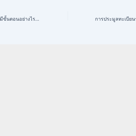
จดทะเบียนรถใหม่ มีขั้นตอนอย่างไรบ้าง