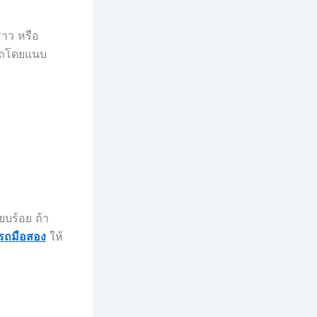
ราว หรือ
้รถโดยแนบ
ยบร้อย ถ้า
้อรถมือสอง
ให้