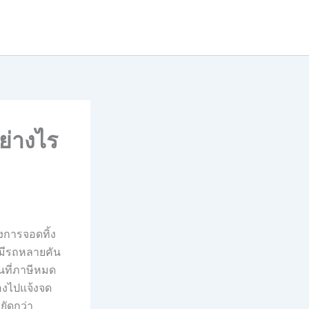
ย่างไร
องการจอดทิ้ง
 มีรถหลายคัน
นที่ภาษีหมด
้องไปแจ้งจด
ยัดกว่า