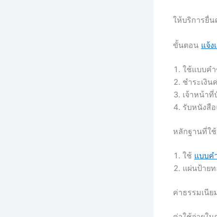
ให้บริการยื่
ขั้นตอน
แจ้ง
ใช้แบบคำข
ชำระเงินค
เจ้าหน้าที
รับหนังสื
หลักฐานที่ใช้
ใช้
แบบค
แผ่นป้ายท
ค่าธรรมเนีย
ค่าใช้จ่ายใ