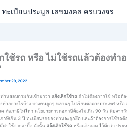
วย ทะเบียนประมูล เลขมงคล ครบวงจร
ิกใช้รถ หรือ ไม่ใช้รถแล้วต้องทำอ
?
ember 29, 2022
 ท่านสอบถามกันเข้ามาว่า
แจ้งเลิกใช้รถ
ถ้าไม่ต้องการใช้ หรือต้
ต้องทำอย่างไรบ้าง บางคนลูกๆ หลานๆ ไปเรียนต่อต่างประเทศ หรือ
ด ต่อภาษีไม่ไหว นโยบายการต่อภาษีต้องไม่เกิน 90 วัน นับจากวั
อภาษีเกิน 3 ปี ทะเบียนรถของท่านจะถูกยึด และถ้าต้องการใช้รถต
ีค่าใช้จ่ายสูงปี๊ด ดังนั้น
แจ้งเลิกใช้รถ
หรือแจ้งจอด ไว้ดีกว่า ประห