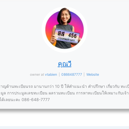
คุณวี
owner
at
vtabien
|
0866487777
|
Website
่ยวชาญด้านทะเบียนรถ มานานกว่า 10 ปี ให้คำแนะนำ คำปรึกษา เกี่ยวกับ ทะเ
มูล การประมูลเลขทะเบียน ผลรวมทะเบียน การหาทะเบียนให้เหมาะกับเจ้
อได้เลยนะคะ 086-648-7777