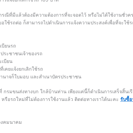
ณีที่มีแล้วต้องมีความต้องการที่จะจอดไว้ หรือไม่ได้ใช้งานชั่วค
ะขอใช้รถต่อ ก็สามารถไปดำเนินการแจ้งความประสงค์เพื่อที่จะใช
ะเบียนรถ
รประชาชนเจ้าของรถ
ะเบียน
่เคยแจ้งยกเลิกใช้รถ
ำนาจก็ใบมอบ และสำเนาบัตรประชาชน
ี่ กรมขนส่งทางบก ใกล้บ้านท่าน เพียงแค่นี้ก็ดำเนินการเสร็จสิ้นเรี
 หรือรถใหม่ที่ไม่ต้องการใช้งานแล้ว ติดต่อทางเราได้นะคะ
รับซื
รวงคมนาคม