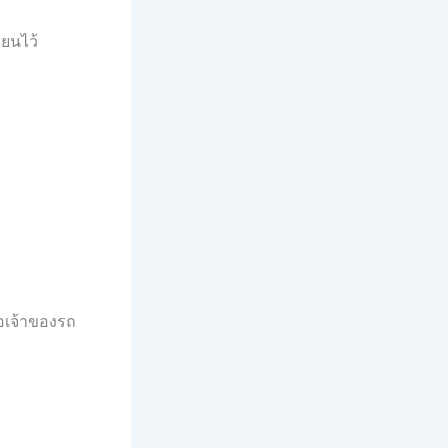
ียนไว้
อเจ้าของรถ