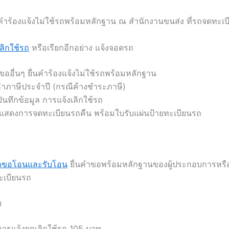
นคำร้องแจ้งไม่ใช้รถพร้อมหลักฐาน ณ สำนักงานขนส่ง ที่รถจดทะเบ
เลิกใช้รถ
หรือเรียกอีกอย่าง แจ้งจอดรถ
ออื่นๆ ยื่นคำร้องแจ้งไม่ใช้รถพร้อมหลักฐาน
่าภาษีประจำปี (กรณีค้างชำระภาษี)
่บันทึกข้อมูล การแจ้งเลิกใช้รถ
อแสดงการจดทะเบียนรถคืน พร้อมใบรับแผ่นป้ายทะเบียนรถ
ำขอโอนและรับโอน
ยื่นคำขอพร้อมหลักฐานของผู้ประกอบการหรื
ะเบียนรถ
ม
นการแจ้งยกเลิกใช้รถ 105 บาท