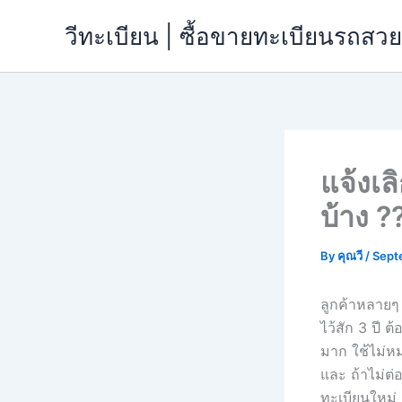
Skip
วีทะเบียน | ซื้อขายทะเบียนรถส
to
content
แจ้งเล
บ้าง ?
By
คุณวี
/
Sept
ลูกค้าหลายๆ
ไว้สัก 3 ปี 
มาก ใช้ไม่หม
และ ถ้าไม่ต่
ทะเบียนใหม่ ม