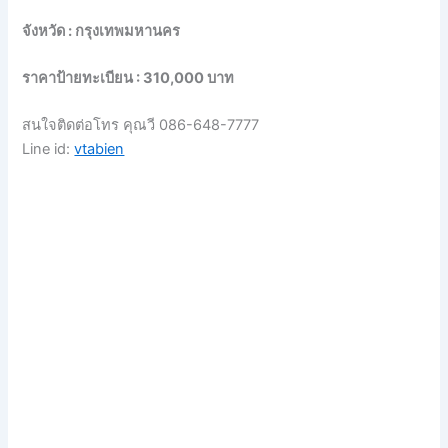
จังหวัด : กรุงเทพมหานคร
ราคาป้ายทะเบียน : 310,000 บาท
สนใจติดต่อโทร คุณวี 086-648-7777
Line id:
vtabien