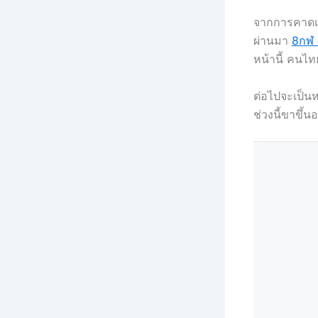
จากการคาดเ
ผ่านมา
8กฬ 
หน้านี้ คนไ
ต่อไปจะเป็น
ช่วงนี้ขาขึ้น