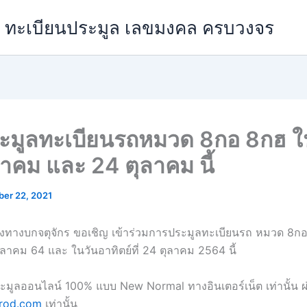
วย ทะเบียนประมูล เลขมงคล ครบวงจร
ระมูลทะเบียนรถหมวด 8กอ 8กฮ ในว
าคม และ 24 ตุลาคม นี้
ber 22, 2021
ทางบกจตุจักร ขอเชิญ เข้าร่วมการประมูลทะเบียนรถ หมวด 8ก
ตุลาคม 64 และ ในวันอาทิตย์ที่ 24 ตุลาคม 2564 นี้
ะมูลออนไลน์ 100% แบบ New Normal ทางอินเตอร์เน็ต เท่านั้น 
rod.com
เท่านั้น