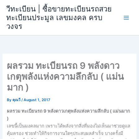
Skip
วีทะเบียน | ซื้อขายทะเบียนรถสวย
to
ทะเบียนประมูล เลขมงคล ครบ
content
วงจร
ผลรวม ทะเบียนรถ 9 พลังดาว
เกตุพลังแห่งความลึกลับ ( แม่น
มาก )
By
คุณวี
/
August 1, 2017
ผลรวม ทะเบียนรถ 9 พลังดาวเกตุพลังแห่งความลึกลับ ( แม่นมาก
)
เลขนี้เป็นมงคลมาก เพราะได้พลังจากสิ่งที่มองไม่เห็นมาช่วยดูแล
คุ้มครอง ช่วยทำให้กิจการงานใดๆประสบผลสำเร็จ บางครั้งมี