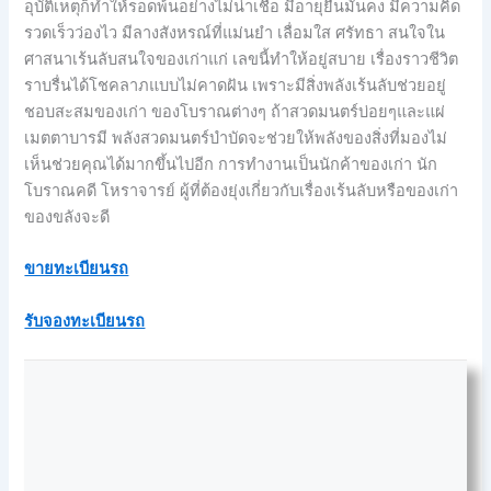
อุบัติเหตุก็ทำให้รอดพ้นอย่างไม่น่าเชื่อ มีอายุยืนมั่นคง มีความคิด
รวดเร็วว่องไว มีลางสังหรณ์ที่แม่นยำ เลื่อมใส ศรัทธา สนใจใน
ศาสนาเร้นลับสนใจของเก่าแก่ เลขนี้ทำให้อยู่สบาย เรื่องราวชีวิต
ราบรื่นได้โชคลาภแบบไม่คาดฝัน เพราะมีสิ่งพลังเร้นลับช่วยอยู่
ชอบสะสมของเก่า ของโบราณต่างๆ ถ้าสวดมนตร์บ่อยๆและแผ่
เมตตาบารมี พลังสวดมนตร์บำบัดจะช่วยให้พลังของสิ่งที่มองไม่
เห็นช่วยคุณได้มากขึ้นไปอีก การทำงานเป็นนักค้าของเก่า นัก
โบราณคดี โหราจารย์ ผู้ที่ต้องยุ่งเกี่ยวกับเรื่องเร้นลับหรือของเก่า
ของขลังจะดี
ขายทะเบียนรถ
รับจองทะเบียนรถ