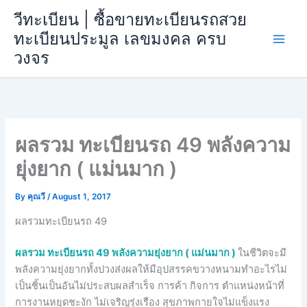
Skip
วีทะเบียน | ซื้อขายทะเบียนรถสวย
to
ทะเบียนประมูล เลขมงคล ครบ
content
วงจร
ผลรวม ทะเบียนรถ 49 พลังความ
ยุ่งยาก ( แม่นมาก )
By
คุณวี
/
August 1, 2017
ผลรวมทะเบียนรถ 49
ผลรวม ทะเบียนรถ 49 พลังความยุ่งยาก ( แม่นมาก )
ในชีวิตจะมี
พลังความยุ่งยากทั้งปวงส่งผลให้มีอุปสรรคขวางหนามทำอะไรไม่
เป็นชิ้นเป็นอันไม่ประสบผลสำเร็จ การค้า กิจการ ตำแหน่งหน้าที่
การงานหยุดชะงัก ไม่เจริญรุ่งเรือง สุขภาพกายใจไม่แข็งแรง