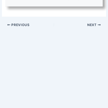
PREVIOUS
NEXT