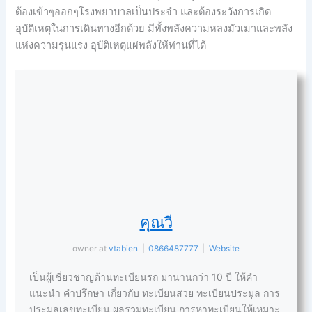
ต้องเข้าๆออกๆโรงพยาบาลเป็นประจำ และต้องระวังการเกิด
อุบัติเหตุในการเดินทางอีกด้วย มีทั้งพลังความหลงมัวเมาและพลัง
แห่งความรุนแรง อุบัติเหตุแผ่พลังให้ท่านที่ได้
คุณวี
owner
at
vtabien
|
0866487777
|
Website
เป็นผู้เชี่ยวชาญด้านทะเบียนรถ มานานกว่า 10 ปี ให้คำ
แนะนำ คำปรึกษา เกี่ยวกับ ทะเบียนสวย ทะเบียนประมูล การ
ประมูลเลขทะเบียน ผลรวมทะเบียน การหาทะเบียนให้เหมาะ