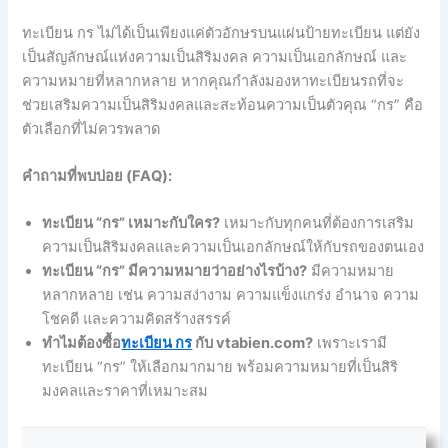
ทะเบียน กร ไม่ได้เป็นเพียงแค่ตัวอักษรบนแผ่นป้ายทะเบียน แต่ยัง
เป็นสัญลักษณ์แห่งความเป็นสิริมงคล ความเป็นเอกลักษณ์ และ
ความหมายที่หลากหลาย หากคุณกำลังมองหาทะเบียนรถที่จะ
ช่วยเสริมความเป็นสิริมงคลและสะท้อนความเป็นตัวคุณ “กร” คือ
ตัวเลือกที่ไม่ควรพลาด
คำถามที่พบบ่อย (FAQ):
ทะเบียน “กร” เหมาะกับใคร?
เหมาะกับทุกคนที่ต้องการเสริม
ความเป็นสิริมงคลและความเป็นเอกลักษณ์ให้กับรถของตนเอง
ทะเบียน “กร” มีความหมายว่าอย่างไรบ้าง?
มีความหมาย
หลากหลาย เช่น ความสง่างาม ความแข็งแกร่ง อำนาจ ความ
โชคดี และความคิดสร้างสรรค์
ทำไมต้องซื้อ
ทะเบียน กร
กับ vtabien.com?
เพราะเรามี
ทะเบียน “กร” ให้เลือกมากมาย พร้อมความหมายที่เป็นสิริ
มงคลและราคาที่เหมาะสม