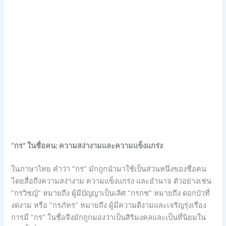
“กร” ในชื่อคน: ความสง่างามและความแข็งแกร่ง
ในภาษาไทย คำว่า “กร” มักถูกนำมาใช้เป็นส่วนหนึ่งของชื่อคน
โดยสื่อถึงความสง่างาม ความแข็งแกร่ง และอำนาจ ตัวอย่างเช่น
“กรวิชญ์” หมายถึง ผู้มีปัญญาเป็นเลิศ “กรกช” หมายถึง ดอกบัวที่
งดงาม หรือ “กรภัทร” หมายถึง ผู้มีความดีงามและเจริญรุ่งเรือง
การมี “กร” ในชื่อจึงมักถูกมองว่าเป็นสิริมงคลและเป็นที่นิยมใน