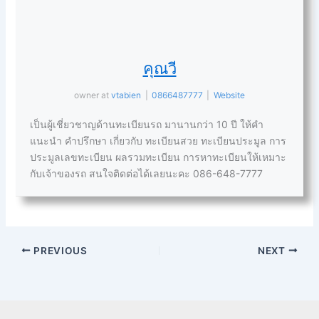
คุณวี
owner
at
vtabien
|
0866487777
|
Website
เป็นผู้เชี่ยวชาญด้านทะเบียนรถ มานานกว่า 10 ปี ให้คำ
แนะนำ คำปรึกษา เกี่ยวกับ ทะเบียนสวย ทะเบียนประมูล การ
ประมูลเลขทะเบียน ผลรวมทะเบียน การหาทะเบียนให้เหมาะ
กับเจ้าของรถ สนใจติดต่อได้เลยนะคะ 086-648-7777
PREVIOUS
NEXT