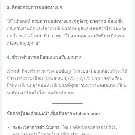
3. ติดต่อกรมการขนส่งทางบก
ให้ไปติดต่อที่
กรมการขนส่งทางบก (จตุจักร) อาคาร 2 ชั้น 2
ซึ่ง
เป็นส่วนงานที่ดูแลเรื่องทะเบียนรถประมูลและเลขสวยโดยเฉพาะ
ค่ะ โดยแจ้งเจ้าหน้าที่ว่ามาขอ “ใบแทนชุดสงวนสิทธิ์ทะเบียนรถ
เนื่องจากสูญหาย”
4. ชำระค่าธรรมเนียมและรอรับเอกสาร
เจ้าหน้าที่จะทำการตรวจสอบข้อมูลในระบบ เมื่อถูกต้องแล้วจะให้
ชำระค่าธรรมเนียม (ประมาณ 1,775 – 2,775 บาท ราคาพร้อม
ป้ายทะเบียน) จากนั้นทะเบียนรถที่ชุดสงวนหายจะลงเล่มทะเบียน
รถที่คุณเตรียมไปใช้งานเรียบร้อยคะ
ข้อควรรู้และคำแนะนำเพิ่มเติมจาก vtabien.com
ระยะเวลาการดำเนินการ:
โดยปกติหากเอกสารครบถ้วน
สามารถรอรับได้ภายในวันที่ยื่นเรื่องเลยค่ะ