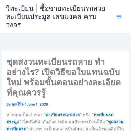
Skip
วีทะเบียน | ซื้อขายทะเบียนรถสวย
to
ทะเบียนประมูล เลขมงคล ครบ
content
วงจร
ชุดสงวนทะเบียนรถหาย ทำ
อย่างไร? เปิดวิธีขอใบแทนฉบับ
ใหม่ พร้อมขั้นตอนอย่างละเอียด
ที่คุณควรรู้
By
คุณโน๊ต
/
June 1, 2026
หากคุณเป็นเจ้าของ
“
ทะเบียนรถเลขสวย
“
หรือ
“
ทะเบียนรถ
ประมูล
“
สิ่งหนึ่งที่สำคัญยิ่งกว่าตัวแผ่นป้ายทะเบียนก็คือ
“
ชุดสงวน
ทะเบียนรถ
“
ค่ะ เพราะเป็นเอกสารยืนยันความเป็นเจ้าของสิทธิ์ใน