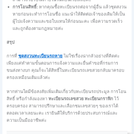
การโอนสิทธิ์:
หากคุณซื้อทะเบียนรถต่อจากผู้อื่น แล้วชุดสงวน
หายก่อนจะทำการโอนชื่อ แนะนำให้ติดต่อเจ้าของเดิมให้เป็น
ผู้ไปแจ้งความและขอใบแทนให้ก่อนนะคะ เพื่อความรวดเร็ว
และถูกต้องตามกฎหมายค่ะ
สรุป
การที่
ชุดสงวนทะเบียนรถหาย
ไม่ใช่เรื่องน่ากลัวอย่างที่คิดค่ะ
เพียงแค่ทำตามขั้นตอนการแจ้งความและยื่นคำขอที่กรมการ
ขนส่งทางบก คุณก็จะได้สิทธิ์ในทะเบียนรถเลขสวยกลับมาครอบ
ครองเหมือนเดิมแล้วค่ะ
หากท่านใดมีข้อสงสัยเพิ่มเติมเกี่ยวกับทะเบียนรถประมูล การโอน
สิทธิ์ หรือกำลังมองหา
ทะเบียนรถเลขสวย ทะเบียนกราฟิก
ไว้
ครอบครอง สามารถปรึกษาและเลือกชมเลขสวยๆ ของเราได้
ตลอดเวลาเลยนะคะ เรายินดีให้บริการด้วยประสบการณ์และ
ความเป็นมืออาชีพค่ะ