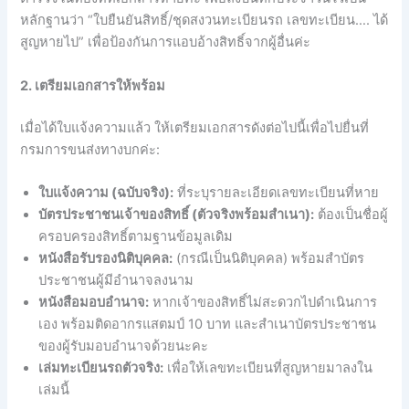
หลักฐานว่า “ใบยืนยันสิทธิ์/ชุดสงวนทะเบียนรถ เลขทะเบียน…. ได้
สูญหายไป” เพื่อป้องกันการแอบอ้างสิทธิ์จากผู้อื่นค่ะ
2. เตรียมเอกสารให้พร้อม
เมื่อได้ใบแจ้งความแล้ว ให้เตรียมเอกสารดังต่อไปนี้เพื่อไปยื่นที่
กรมการขนส่งทางบกค่ะ:
ใบแจ้งความ (ฉบับจริง):
ที่ระบุรายละเอียดเลขทะเบียนที่หาย
บัตรประชาชนเจ้าของสิทธิ์ (ตัวจริงพร้อมสำเนา):
ต้องเป็นชื่อผู้
ครอบครองสิทธิ์ตามฐานข้อมูลเดิม
หนังสือรับรองนิติบุคคล:
(กรณีเป็นนิติบุคคล) พร้อมสำบัตร
ประชาชนผู้มีอำนาจลงนาม
หนังสือมอบอำนาจ:
หากเจ้าของสิทธิ์ไม่สะดวกไปดำเนินการ
เอง พร้อมติดอากรแสตมป์ 10 บาท และสำเนาบัตรประชาชน
ของผู้รับมอบอำนาจด้วยนะคะ
เล่มทะเบียนรถตัวจริง:
เพื่อให้เลขทะเบียนที่สูญหายมาลงใน
เล่มนี้