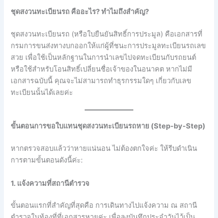
ชุดสงวนทะเบียนรถ คืออะไร? ทำไมถึงสำคัญ?
ชุดสงวนทะเบียนรถ (หรือใบยืนยันสิทธิ์การประมูล) คือเอกสารที่
กรมการขนส่งทางบกออกให้แก่ผู้ที่ชนะการประมูลทะเบียนรถเลข
สวย เพื่อใช้เป็นหลักฐานในการนำเลขไปจดทะเบียนกับรถยนต์
หรือใช้สำหรับโอนสิทธิ์เปลี่ยนชื่อเจ้าของในอนาคต หากไม่มี
เอกสารฉบับนี้ คุณจะไม่สามารถทำธุรกรรมใดๆ เกี่ยวกับเลข
ทะเบียนนั้นได้เลยค่ะ
ขั้นตอนการขอใบแทนชุดสงวนทะเบียนรถหาย (Step-by-Step)
หากตรวจสอบแล้วว่าหายแน่นอน ไม่ต้องตกใจค่ะ ให้รีบดำเนิน
การตามขั้นตอนดังนี้ค่ะ:
1. แจ้งความที่สถานีตำรวจ
ขั้นตอนแรกที่สำคัญที่สุดคือ การเดินทางไปแจ้งความ ณ สถานี
ตำรวจในท้องที่ที่เอกสารหายค่ะ เพื่อลงบันทึกประจำวันไว้เป็น