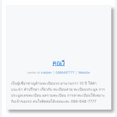
คุณวี
owner
at
vtabien
|
0866487777
|
Website
เป็นผู้เชี่ยวชาญด้านทะเบียนรถ มานานกว่า 10 ปี ให้คำ
แนะนำ คำปรึกษา เกี่ยวกับ ทะเบียนสวย ทะเบียนประมูล การ
ประมูลเลขทะเบียน ผลรวมทะเบียน การหาทะเบียนให้เหมาะ
กับเจ้าของรถ สนใจติดต่อได้เลยนะคะ 086-648-7777