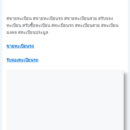
#ขายทะเบียน
#ขายทะเบียนรถ
#ขายทะเบียนสวย
#รับจอง
ทะเบียน
#รับซื้อทะเบียน
#ทะเบียนรถ
#ทะเบียนสวย
#ทะเบียน
มงคล
#ทะเบียนประมูล
ขายทะเบียนรถ
รับจองทะเบียนรถ