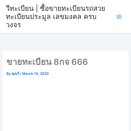
Skip
วีทะเบียน | ซื้อขายทะเบียนรถสวย
to
ทะเบียนประมูล เลขมงคล ครบ
content
วงจร
ขายทะเบียน 8กจ 666
By
คุณวี
/
March 10, 2020