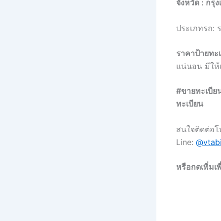
จังหวัด : ก
ประเภทรถ: รถ
ราคาป้ายทะเ
แน่นอน มีให้
#ขายทะเบีย
ทะเบียน
สนใจติดต่อโ
Line:
@vtab
หรือกดเพิ่มเ