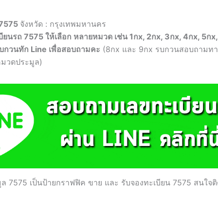
 7575
จังหวัด : กรุงเทพมหานคร
บียนรถ 7575 ให้เลือก หลายหมวด เช่น 1กx, 2กx, 3กx, 4กx, 5กx,
รบกวนทัก Line เพื่อสอบถามคะ
(8กx และ 9กx รบกวนสอบถามทาง
งหมวดประมูล)
ูล 7575 เป็นป้ายกราฟฟิค ขาย และ รับจองทะเบียน 7575 สนใจติ