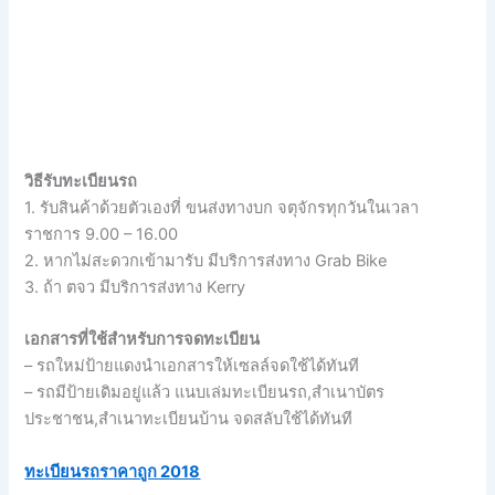
วิธีรับทะเบียนรถ
1. รับสินค้าด้วยตัวเองที่ ขนส่งทางบก จตุจักรทุกวันในเวลา
ราชการ 9.00 – 16.00
2. หากไม่สะดวกเข้ามารับ มีบริการส่งทาง Grab Bike
3. ถ้า ตจว มีบริการส่งทาง Kerry
เอกสารที่ใช้สำหรับการจดทะเบียน
– รถใหม่ป้ายแดงนำเอกสารให้เซลล์จดใช้ได้ทันที
– รถมีป้ายเดิมอยู่แล้ว แนบเล่มทะเบียนรถ,สำเนาบัตร
ประชาชน,สำเนาทะเบียนบ้าน จดสลับใช้ได้ทันที
ทะเบียนรถราคาถูก 2018