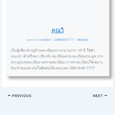
คุณวี
owner
at
vtabien
|
0866487777
|
Website
เป็นผู้เชี่ยวชาญด้านทะเบียนรถ มานานกว่า 10 ปี ให้คำ
แนะนำ คำปรึกษา เกี่ยวกับ ทะเบียนสวย ทะเบียนประมูล การ
ประมูลเลขทะเบียน ผลรวมทะเบียน การหาทะเบียนให้เหมาะ
กับเจ้าของรถ สนใจติดต่อได้เลยนะคะ 086-648-7777
PREVIOUS
NEXT