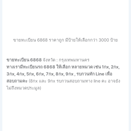
ขายทะเบียน 6868 ราคาถูก มีป้ายให้เลือกกว่า 3000 ป้าย
ขายทะเบียน 6868
จังหวัด : กรุงเทพมหานคร
ทางเรามีทะเบียนรถ 6868 ให้เลือก หลายหมวด เช่น 1กx, 2กx,
3กx, 4กx, 5กx, 6กx, 7กx, 8กx, 9กx , รบกวนทัก Line เพื่อ
สอบถามคะ
(8กx และ 9กx รบกวนสอบถามทาง line คะ อาจยัง
ไม่ถึงหมวดประมูล)