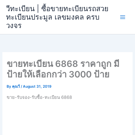
Skip
วีทะเบียน | ซื้อขายทะเบียนรถสวย
to
ทะเบียนประมูล เลขมงคล ครบ
content
วงจร
ขายทะเบียน 6868 ราคาถูก มี
ป้ายให้เลือกกว่า 3000 ป้าย
By
คุณวี
/
August 31, 2019
ขาย-รับจอง-รับซื้อ-ทะเบียน 6868