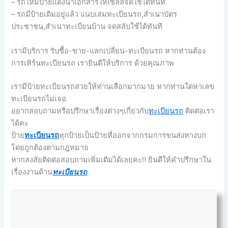
– รถใหม่ป้ายแดงนำเอกสารให้เซลล์จดใช้ได้ทันที
– รถมีป้ายเดิมอยู่แล้ว แนบเล่มทะเบียนรถ,สำเนาบัตร
ประชาชน,สำเนาทะเบียนบ้าน จดสลับใช้ได้ทันที
เรามีบริการ รับซื้อ-ขาย-แลกเปลี่ยน-ทะเบียนรถ หากท่านต้อง
การเทิร์นทะเบียนรถ เรายินดีให้บริการ ด้วยคุณภาพ
เรามีป้ายทะเบียนรถสวยให้ท่านเลือกมากมาย หากท่านใดหาเลข
ทะเบียนรถไม่เจอ
อยากสอบถามหรือปรึกษาเรื่องต่างๆเกี่ยวกับ
ทะเบียนรถ
ติดต่อเรา
ได้คะ
ป้าย
ทะเบียนรถ
ทุกป้ายเป็นป้ายที่ออกจากกรมการขนส่งทางบก
โดยถูกต้องตามกฎหมาย
หากสงสัยติดต่อสอบถามเพิ่มเติมได้เลยคะ!! ยินดีให้คำปรึกษาใน
เรื่องงานด้าน
ทะเบียนรถ