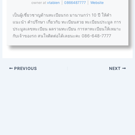
owner
at
vtabien
|
0866487777
|
Website
เป็นผู้เชี่ยวชาญด้านทะเบียนรถ มานานกว่า 10 ปี ให้คำ
แนะนำ คำปรึกษา เกี่ยวกับ ทะเบียนสวย ทะเบียนประมูล การ
ประมูลเลขทะเบียน ผลรวมทะเบียน การหาทะเบียนให้เหมาะ
กับเจ้าของรถ สนใจติดต่อได้เลยนะคะ 086-648-7777
PREVIOUS
NEXT