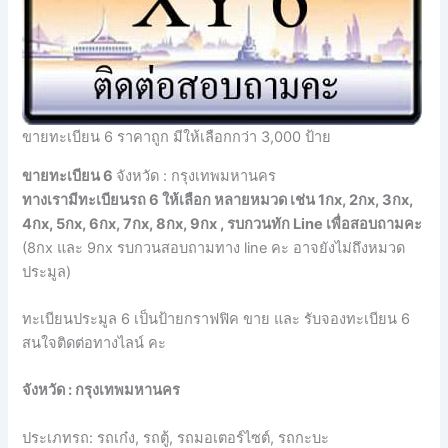
ขายทะเบียน 6 ราคาถูก มีให้เลือกกว่า 3,000 ป้าย
ขายทะเบียน 6
จังหวัด : กรุงเทพมหานคร
ทางเรามีทะเบียนรถ 6 ให้เลือก หลายหมวด เช่น 1กx, 2กx, 3กx,
4กx, 5กx, 6กx, 7กx, 8กx, 9กx , รบกวนทัก Line เพื่อสอบถามคะ
(8กx และ 9กx รบกวนสอบถามทาง line คะ อาจยังไม่ถึงหมวด
ประมูล)
ทะเบียนประมูล 6 เป็นป้ายกราฟฟิค ขาย และ รับจองทะเบียน 6
สนใจติดต่อทางไลน์ คะ
จังหวัด : กรุงเทพมหานคร
ประเภทรถ: รถเก๋ง, รถตู้, รถมอเตอร์ไซต์, รถกะบะ