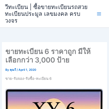
Skip
วีทะเบียน | ซื้อขายทะเบียนรถสวย
to
ทะเบียนประมูล เลขมงคล ครบ
content
วงจร
ขายทะเบียน 6 ราคาถูก มีให้
เลือกกว่า 3,000 ป้าย
By
คุณวี
/
April 1, 2020
ขาย-รับจอง-รับซื้อ-ทะเบียน 6