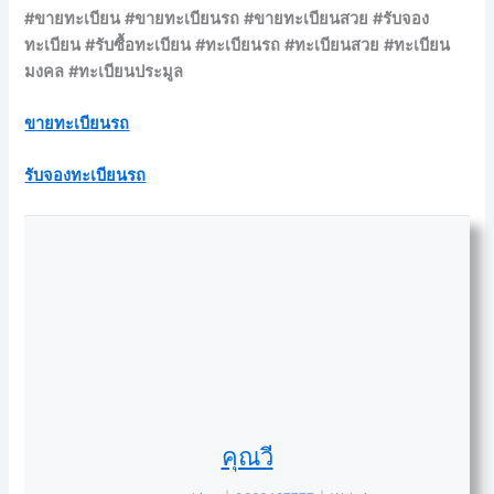
#ขายทะเบียน
#ขายทะเบียนรถ
#ขายทะเบียนสวย
#รับจอง
ทะเบียน
#รับซื้อทะเบียน
#ทะเบียนรถ
#ทะเบียนสวย
#ทะเบียน
มงคล
#ทะเบียนประมูล
ขายทะเบียนรถ
รับจองทะเบียนรถ
คุณวี