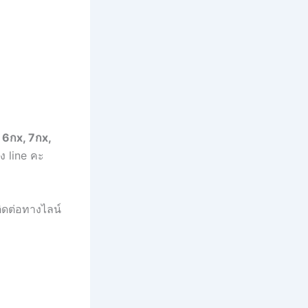
 6กx, 7กx,
 line คะ
ิดต่อทางไลน์