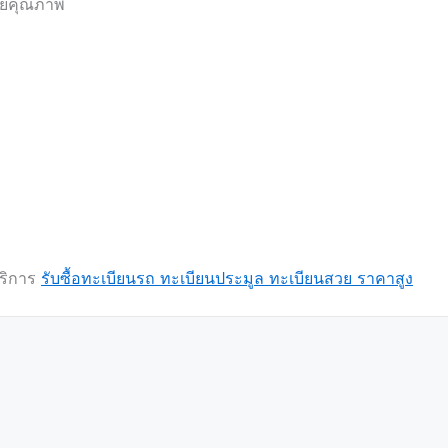
้วยคุณภาพ
บริการ
รับซื้อทะเบียนรถ ทะเบียนประมูล ทะเบียนสวย ราคาสูง