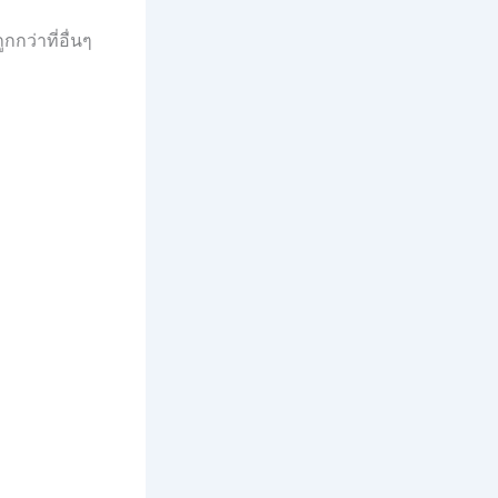
ว่าที่อื่นๆ