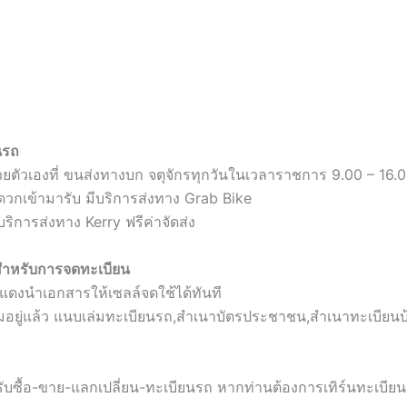
นรถ
ด้วยตัวเองที่ ขนส่งทางบก จตุจักรทุกวันในเวลาราชการ 9.00 – 16.
ดวกเข้ามารับ มีบริการส่งทาง Grab Bike
บริการส่งทาง Kerry ฟรีค่าจัดส่ง
้สำหรับการจดทะเบียน
ยแดงนำเอกสารให้เซลล์จดใช้ได้ทันที
ดิมอยู่แล้ว แนบเล่มทะเบียนรถ,สำเนาบัตรประชาชน,สำเนาทะเบียนบ
รับซื้อ-ขาย-แลกเปลี่ยน-ทะเบียนรถ หากท่านต้องการเทิร์นทะเบียน