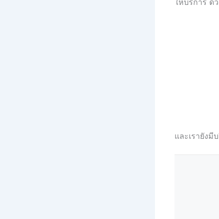
ให้บริการ ด
และเรายังมี