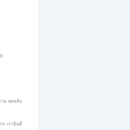
00
้าน จดสลับ
รถ เรายินดี