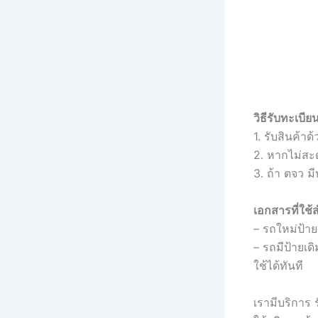
วิธีรับทะเบีย
1. รับสินค้า
2. หากไม่สะ
3. ถ้า ตจว มี
เอกสารที่ใช
– รถใหม่ป้า
– รถมีป้ายเ
ใช้ได้ทันที
เรามีบริการ 