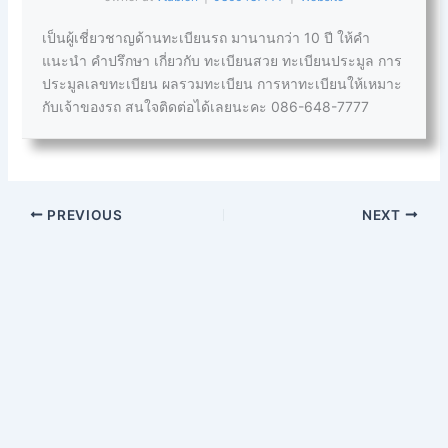
เป็นผู้เชี่ยวชาญด้านทะเบียนรถ มานานกว่า 10 ปี ให้คำ
แนะนำ คำปรึกษา เกี่ยวกับ ทะเบียนสวย ทะเบียนประมูล การ
ประมูลเลขทะเบียน ผลรวมทะเบียน การหาทะเบียนให้เหมาะ
กับเจ้าของรถ สนใจติดต่อได้เลยนะคะ 086-648-7777
PREVIOUS
NEXT