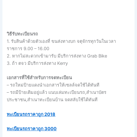
วิธีรับทะเบียนรถ
1. รับสินค้าด้วยตัวเองที่ ขนส่งทางบก จตุจักรทุกวันในเวลา
ราชการ 9.00 – 16.00
2. หากไม่สะดวกเข้ามารับ มีบริการส่งทาง Grab Bike
3. ถ้า ตจว มีบริการส่งทาง Kerry
เอกสารที่ใช้สำหรับการจดทะเบียน
– รถใหม่ป้ายแดงนำเอกสารให้เซลล์จดใช้ได้ทันที
– รถมีป้ายเดิมอยู่แล้ว แนบเล่มทะเบียนรถ,สำเนาบัตร
ประชาชน,สำเนาทะเบียนบ้าน จดสลับใช้ได้ทันที
ทะเบียนรถราคาถูก 2018
ทะเบียนรถราคาถูก 3000