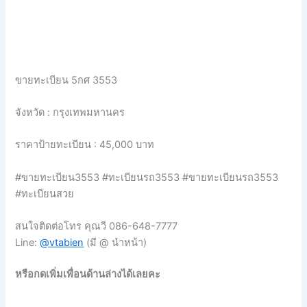
ขายทะเบียน 5กศ 3553
จังหวัด : กรุงเทพมหานคร
ราคาป้ายทะเบียน : 45,000 บาท
#ขายทะเบียน3553 #ทะเบียนรถ3553 #ขายทะเบียนรถ3553
#ทะเบียนสวย
สนใจติดต่อโทร คุณวี 086-648-7777
Line:
@vtabien
(มี @ นำหน้า)
หรือกดเพิ่มเพื่อนด้านล่างได้เลยคะ