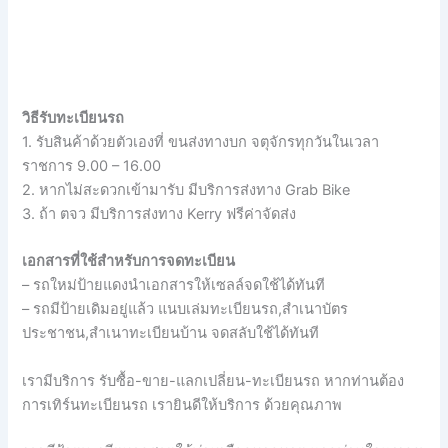
วิธีรับทะเบียนรถ
1. รับสินค้าด้วยตัวเองที่ ขนส่งทางบก จตุจักรทุกวันในเวลา
ราชการ 9.00 – 16.00
2. หากไม่สะดวกเข้ามารับ มีบริการส่งทาง Grab Bike
3. ถ้า ตจว มีบริการส่งทาง Kerry ฟรีค่าจัดส่ง
เอกสารที่ใช้สำหรับการจดทะเบียน
– รถใหม่ป้ายแดงนำเอกสารให้เซลล์จดใช้ได้ทันที
– รถมีป้ายเดิมอยู่แล้ว แนบเล่มทะเบียนรถ,สำเนาบัตร
ประชาชน,สำเนาทะเบียนบ้าน จดสลับใช้ได้ทันที
เรามีบริการ รับซื้อ-ขาย-แลกเปลี่ยน-ทะเบียนรถ หากท่านต้อง
การเทิร์นทะเบียนรถ เรายินดีให้บริการ ด้วยคุณภาพ