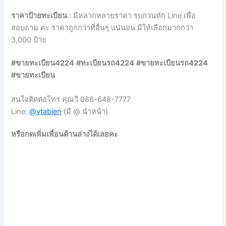
ราคาป้ายทะเบียน
: มีหลากหลายราคา รบกวนทัก Line เพื่อ
สอบถาม คะ ราคาถูกกว่าที่อื่นๆ แน่นอน มีให้เลือกมากกว่า
3,000 ป้าย
#ขายทะเบียน4224
#ทะเบียนรถ4224
#ขายทะเบียนรถ4224
#ขายทะเบียน
สนใจติดต่อโทร คุณวี 086-648-7777
Line:
@vtabien
(มี @ นำหน้า)
หรือกดเพิ่มเพื่อนด้านล่างได้เลยคะ